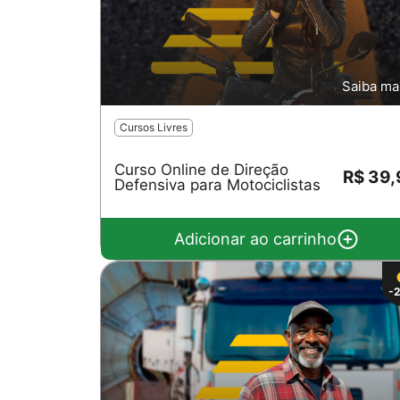
Saiba ma
Cursos Livres
Curso Online de Direção
R$ 39
Defensiva para Motociclistas
Adicionar ao carrinho
-