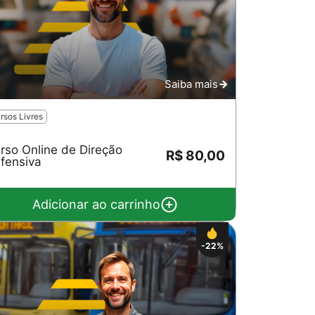
Saiba mais
rsos Livres
rso Online de Direção
R$ 80,00
fensiva
Adicionar ao carrinho
-22%