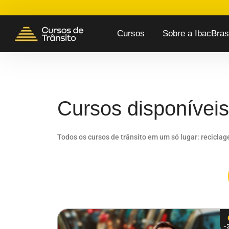
Cursos
Sobre a IbacBrasi
Cursos disponíveis
Todos os cursos de trânsito em um só lugar: recicla
-