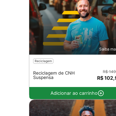
Saiba ma
Reciclagem
R$ 149
Reciclagem de CNH
Suspensa
R$ 102
Adicionar ao carrinho