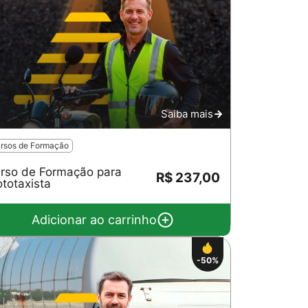
Saiba mais
rsos de Formação
rso de Formação para
R$ 237,00
totaxista
Adicionar ao carrinho
-50%