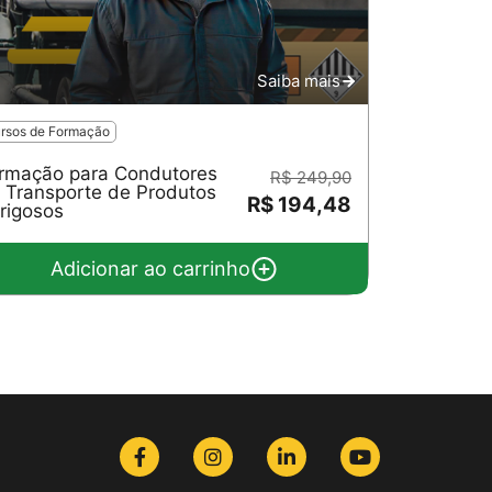
Saiba mais
rsos de Formação
rmação para Condutores
R$ 249,90
 Transporte de Produtos
R$ 194,48
rigosos
Adicionar ao carrinho