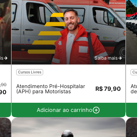
is
Saiba mais
Cursos Livres
Cu
,90
Atendimento Pré-Hospitalar
At
R$ 79,90
(APH) para Motoristas
de
,90
Adicionar ao carrinho