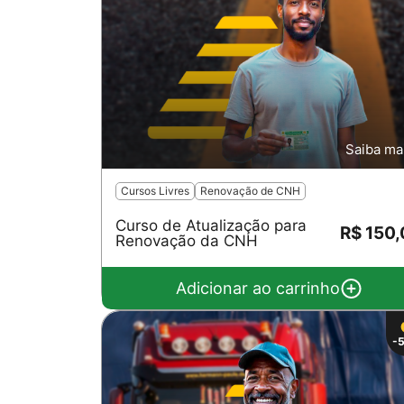
Saiba ma
Cursos Livres
Renovação de CNH
Curso de Atualização para
R$ 150
Renovação da CNH
Adicionar ao carrinho
-