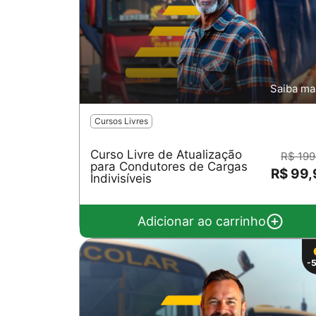
Saiba ma
Cursos Livres
Curso Livre de Atualização
R$ 199
para Condutores de Cargas
R$ 99
Indivisíveis
Adicionar ao carrinho
-