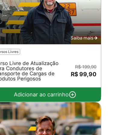
Saiba mais
rsos Livres
rso Livre de Atualização
R$ 199,90
ra Condutores de
ansporte de Cargas de
R$ 99,90
odutos Perigosos
Adicionar ao carrinho