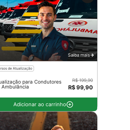
Saiba mais
rsos de Atualização
R$ 199,90
ualização para Condutores
 Ambulância
R$ 99,90
Adicionar ao carrinho