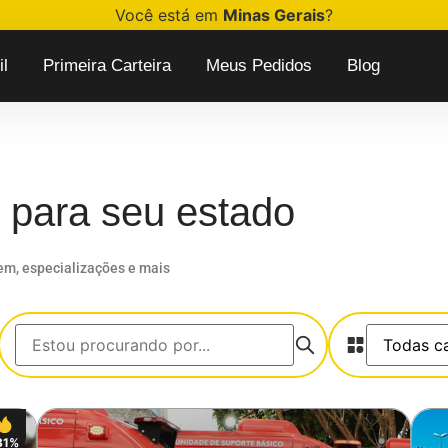
Você está em
Minas Gerais
?
l
Primeira Carteira
Meus Pedidos
Blog
 para seu estado
gem, especializações e mais
31%