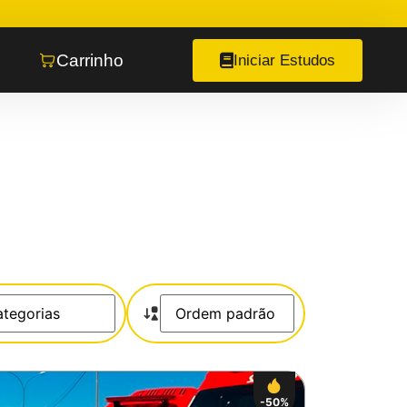
Carrinho
Iniciar Estudos
-50%