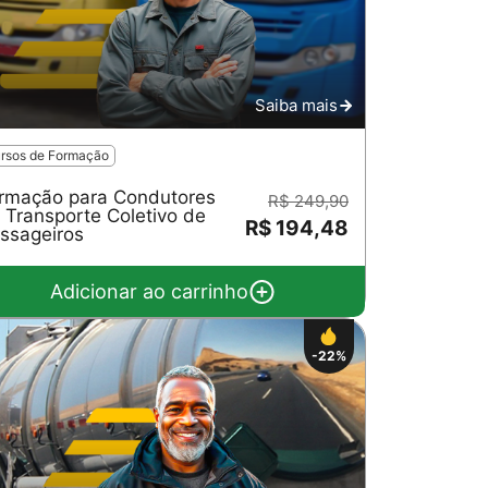
Saiba mais
rsos de Formação
rmação para Condutores
R$ 249,90
 Transporte Coletivo de
R$ 194,48
ssageiros
Adicionar ao carrinho
-22%